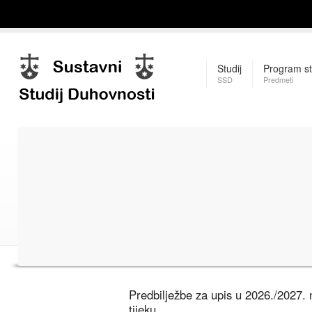
Studij
Program st
SSD
Predmeti
Predbilježbe za upis u 2026./2027.
tijeku