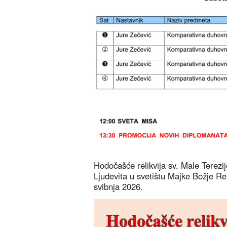
Hodočašće relikvija sv. Male Terezije 
Ljudevita u svetištu Majke Božje R
svibnja 2026.