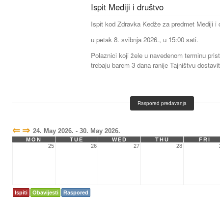
Ispit Mediji i društvo
Ispit kod Zdravka Kedže za predmet Mediji i 
u petak 8. svibnja 2026., u 15:00 sati.
Polaznici koji žele u navedenom terminu prist
trebaju barem 3 dana ranije Tajništvu dostavit
Raspored predavanja
⇐
⇒
24. May 2026. - 30. May 2026.
MON
TUE
WED
THU
FRI
25
26
27
28
Ispiti
Obavijesti
Raspored