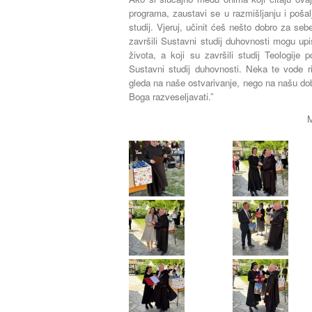
programa, zaustavi se u razmišljanju i pošalji
studij. Vjeruj, učinit ćeš nešto dobro za seb
završili Sustavni studij duhovnosti mogu upi
života, a koji su završili studij Teologije
Sustavni studij duhovnosti. Neka te vode ri
gleda na naše ostvarivanje, nego na našu dobru
Boga razveseljavati.”
M