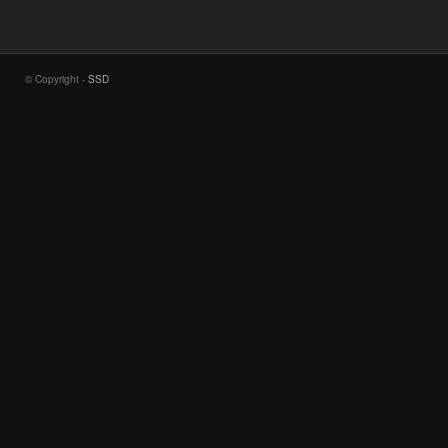
© Copyright -
SSD