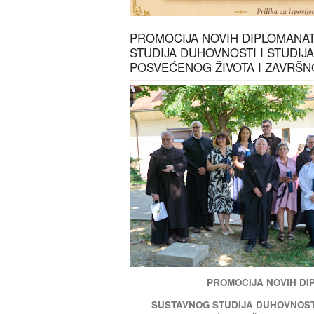
PROMOCIJA NOVIH DIPLOMANA
STUDIJA DUHOVNOSTI I STUDIJ
POSVEĆENOG ŽIVOTA I ZAVRŠ
PROMOCIJA NOVIH D
SUSTAVNOG STUDIJA DUHOVNOSTI