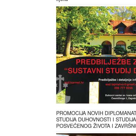
PROMOCIJA NOVIH DIPLOMANA
STUDIJA DUHOVNOSTI I STUDIJ
POSVEĆENOG ŽIVOTA I ZAVRŠ