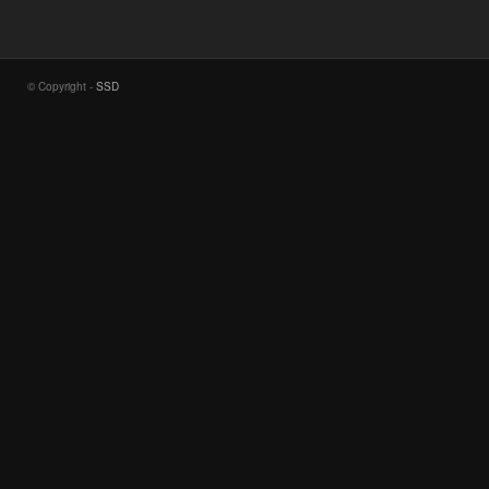
© Copyright -
SSD