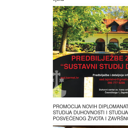
PROMOCIJA NOVIH DIPLOMANA
STUDIJA DUHOVNOSTI I STUDIJ
POSVEĆENOG ŽIVOTA I ZAVRŠ