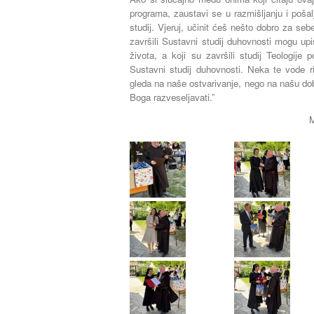
programa, zaustavi se u razmišljanju i pošalji
studij. Vjeruj, učinit ćeš nešto dobro za seb
završili Sustavni studij duhovnosti mogu upi
života, a koji su završili studij Teologije
Sustavni studij duhovnosti. Neka te vode ri
gleda na naše ostvarivanje, nego na našu dobru
Boga razveseljavati.”
M