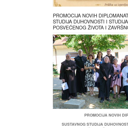
PROMOCIJA NOVIH DIPLOMANA
STUDIJA DUHOVNOSTI I STUDIJ
POSVEĆENOG ŽIVOTA I ZAVRŠ
PROMOCIJA NOVIH D
SUSTAVNOG STUDIJA DUHOVNOSTI