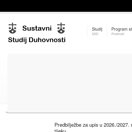
Studij
Program st
SSD
Predmeti
Predbilježbe za upis u 2026./2027.
tijeku