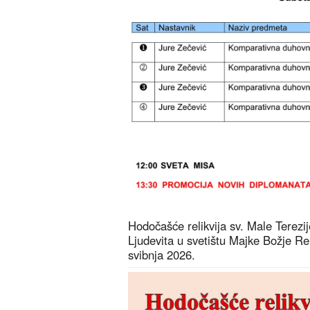
Hodočašće relikvija sv. Male Terezije 
Ljudevita u svetištu Majke Božje R
svibnja 2026.