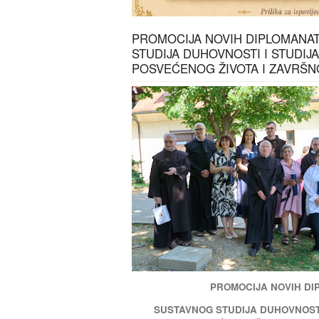
PROMOCIJA NOVIH DIPLOMANA
STUDIJA DUHOVNOSTI I STUDIJ
POSVEĆENOG ŽIVOTA I ZAVRŠ
PROMOCIJA NOVIH D
SUSTAVNOG STUDIJA DUHOVNOSTI