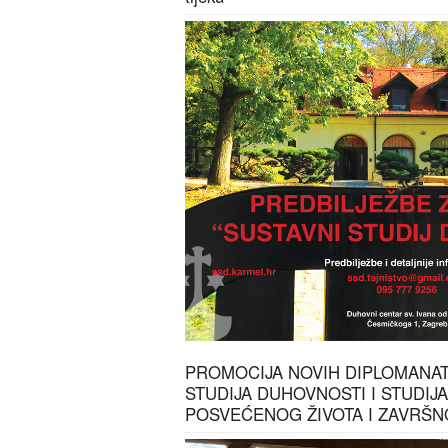
PROMOCIJA NOVIH DIPLOMANA
STUDIJA DUHOVNOSTI I STUDIJ
POSVEĆENOG ŽIVOTA I ZAVRŠ