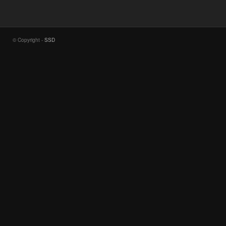
© Copyright -
SSD