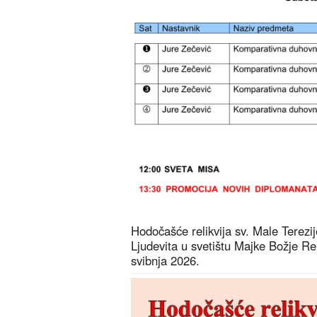
Hodočašće relikvija sv. Male Terezije 
Ljudevita u svetištu Majke Božje R
svibnja 2026.