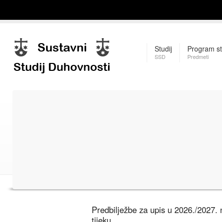
Studij
Program st
SSD
Predmeti
Predbilježbe za upis u 2026./2027.
tijeku