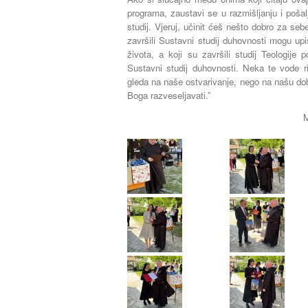
programa, zaustavi se u razmišljanju i pošalji
studij. Vjeruj, učinit ćeš nešto dobro za seb
završili Sustavni studij duhovnosti mogu upi
života, a koji su završili studij Teologije
Sustavni studij duhovnosti. Neka te vode ri
gleda na naše ostvarivanje, nego na našu dobru
Boga razveseljavati.”
M