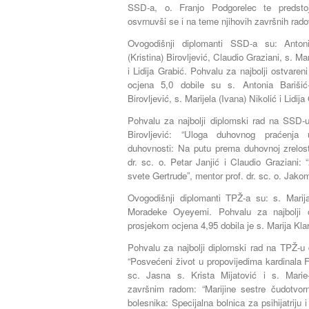
SSD-a, o. Franjo Podgorelec te predsto
osvrnuvši se i na teme njihovih završnih rado
Ovogodišnji diplomanti SSD-a su: Anto
(Kristina) Birovljević, Claudio Graziani, s. Ma
i Lidija Grabić. Pohvalu za najbolji ostvar
ocjena 5,0 dobile su s. Antonia Barišić
Birovljević, s. Marijela (Ivana) Nikolić i Lidija
Pohvalu za najbolji diplomski rad na SSD-u
Birovljević: “Uloga duhovnog praćenja 
duhovnosti: Na putu prema duhovnoj zrelos
dr. sc. o. Petar Janjić i Claudio Graziani: “
svete Gertrude”, mentor prof. dr. sc. o. Jak
Ovogodišnji diplomanti TPŽ-a su: s. Marija
Moradeke Oyeyemi. Pohvalu za najbolji 
prosjekom ocjena 4,95 dobila je s. Marija Klar
Pohvalu za najbolji diplomski rad na TPŽ-u d
“Posvećeni život u propovijedima kardinala F
sc. Jasna s. Krista Mijatović i s. Mar
završnim radom: “Marijine sestre čudotvorn
bolesnika: Specijalna bolnica za psihijatriju i