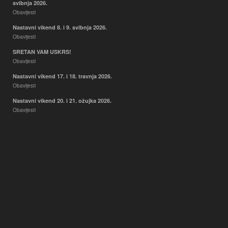
svibnja 2026.
Obavijesti
Nastavni vikend 8. i 9. svibnja 2026.
Obavijesti
SRETAN VAM USKRS!
Obavijesti
Nastavni vikend 17. i 18. travnja 2026.
Obavijesti
Nastavni vikend 20. i 21. ožujka 2026.
Obavijesti