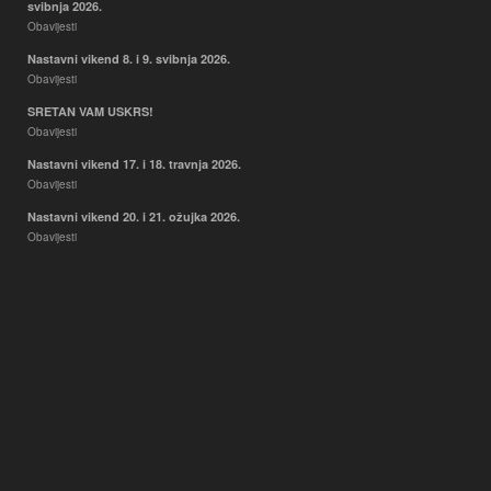
svibnja 2026.
Obavijesti
Nastavni vikend 8. i 9. svibnja 2026.
Obavijesti
SRETAN VAM USKRS!
Obavijesti
Nastavni vikend 17. i 18. travnja 2026.
Obavijesti
Nastavni vikend 20. i 21. ožujka 2026.
Obavijesti