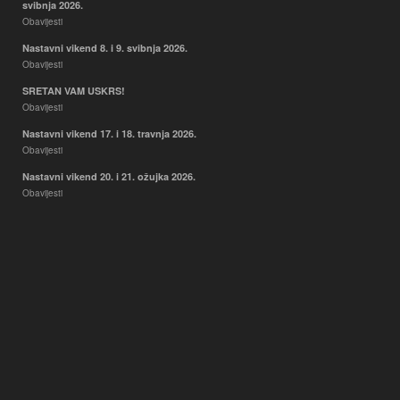
svibnja 2026.
Obavijesti
Nastavni vikend 8. i 9. svibnja 2026.
Obavijesti
SRETAN VAM USKRS!
Obavijesti
Nastavni vikend 17. i 18. travnja 2026.
Obavijesti
Nastavni vikend 20. i 21. ožujka 2026.
Obavijesti