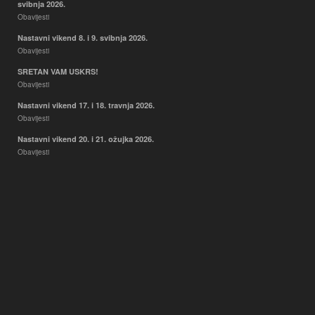
svibnja 2026.
Obavijesti
Nastavni vikend 8. i 9. svibnja 2026.
Obavijesti
SRETAN VAM USKRS!
Obavijesti
Nastavni vikend 17. i 18. travnja 2026.
Obavijesti
Nastavni vikend 20. i 21. ožujka 2026.
Obavijesti