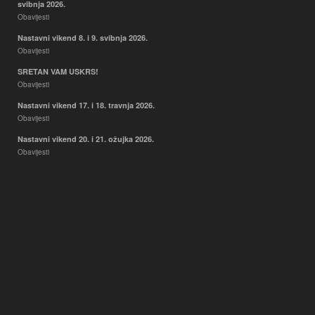
svibnja 2026.
Obavijesti
Nastavni vikend 8. i 9. svibnja 2026.
Obavijesti
SRETAN VAM USKRS!
Obavijesti
Nastavni vikend 17. i 18. travnja 2026.
Obavijesti
Nastavni vikend 20. i 21. ožujka 2026.
Obavijesti