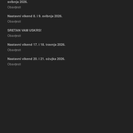
svibnja 2026.
Obavijesti
Nastavni vikend 8. i 9. svibnja 2026.
Obavijesti
SRETAN VAM USKRS!
Obavijesti
Nastavni vikend 17. i 18. travnja 2026.
Obavijesti
Nastavni vikend 20. i 21. ožujka 2026.
Obavijesti