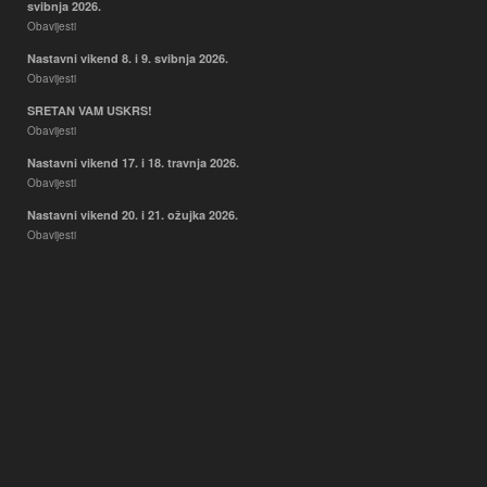
svibnja 2026.
Obavijesti
Nastavni vikend 8. i 9. svibnja 2026.
Obavijesti
SRETAN VAM USKRS!
Obavijesti
Nastavni vikend 17. i 18. travnja 2026.
Obavijesti
Nastavni vikend 20. i 21. ožujka 2026.
Obavijesti