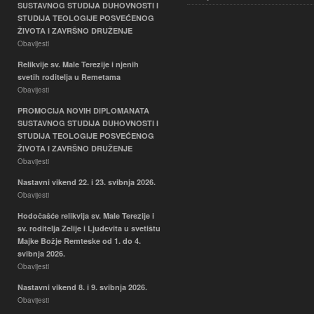
SUSTAVNOG STUDIJA DUHOVNOSTI I
STUDIJA TEOLOGIJE POSVEĆENOG
ŽIVOTA I ZAVRŠNO DRUŽENJE
Obavijesti
Relikvije sv. Male Terezije i njenih
svetih roditelja u Remetama
Obavijesti
PROMOCIJA NOVIH DIPLOMANATA
SUSTAVNOG STUDIJA DUHOVNOSTI I
STUDIJA TEOLOGIJE POSVEĆENOG
ŽIVOTA I ZAVRŠNO DRUŽENJE
Obavijesti
Nastavni vikend 22. i 23. svibnja 2026.
Obavijesti
Hodočašće relikvija sv. Male Terezije i
sv. roditelja Zelije i Ljudevita u svetištu
Majke Božje Remteske od 1. do 4.
svibnja 2026.
Obavijesti
Nastavni vikend 8. i 9. svibnja 2026.
Obavijesti