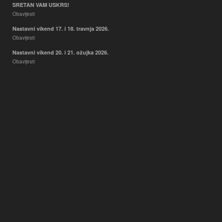
SRETAN VAM USKRS!
Obavijesti
Nastavni vikend 17. i 18. travnja 2026.
Obavijesti
Nastavni vikend 20. i 21. ožujka 2026.
Obavijesti