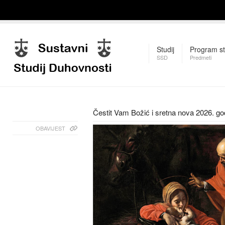
Studij
Program st
SSD
Predmeti
Čestit Vam Božić i sretna nova 2026. go
OBAVIJEST