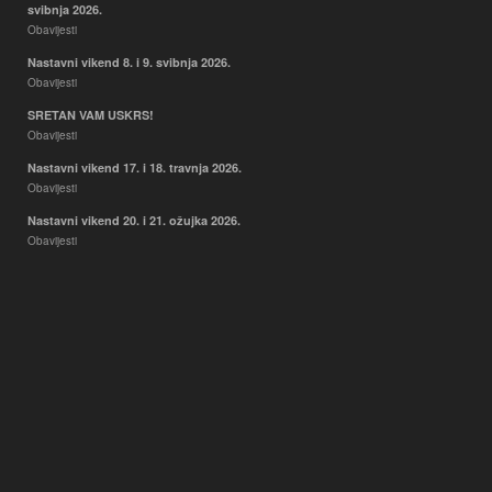
svibnja 2026.
Obavijesti
Nastavni vikend 8. i 9. svibnja 2026.
Obavijesti
SRETAN VAM USKRS!
Obavijesti
Nastavni vikend 17. i 18. travnja 2026.
Obavijesti
Nastavni vikend 20. i 21. ožujka 2026.
Obavijesti