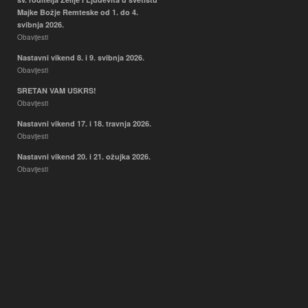
Majke Božje Remteske od 1. do 4.
svibnja 2026.
Obavijesti
Nastavni vikend 8. i 9. svibnja 2026.
Obavijesti
SRETAN VAM USKRS!
Obavijesti
Nastavni vikend 17. i 18. travnja 2026.
Obavijesti
Nastavni vikend 20. i 21. ožujka 2026.
Obavijesti