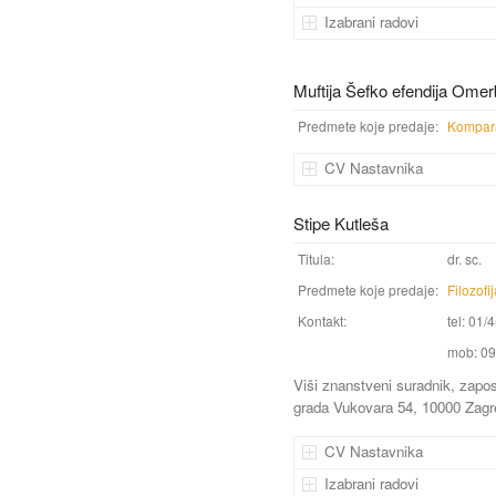
Izabrani radovi
Muftija Šefko efendija Omer
Predmete koje predaje:
Kompara
CV Nastavnika
Stipe Kutleša
Titula:
dr. sc.
Predmete koje predaje:
Filozofi
Kontakt:
tel: 01/
mob: 09
Viši znanstveni suradnik, zaposl
grada Vukovara 54, 10000 Zagr
CV Nastavnika
Izabrani radovi