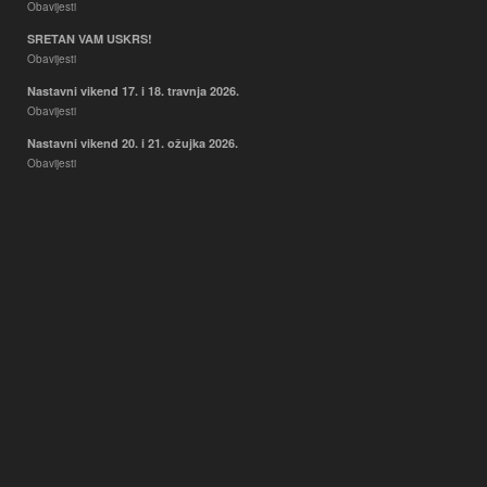
Obavijesti
SRETAN VAM USKRS!
Obavijesti
Nastavni vikend 17. i 18. travnja 2026.
Obavijesti
Nastavni vikend 20. i 21. ožujka 2026.
Obavijesti