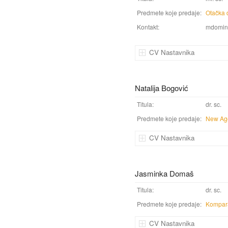
Predmete koje predaje:
Otačka 
Kontakt:
mdomin
CV Nastavnika
Natalija Bogović
Titula:
dr. sc.
Predmete koje predaje:
New Age
CV Nastavnika
Jasminka Domaš
Titula:
dr. sc.
Predmete koje predaje:
Kompara
CV Nastavnika