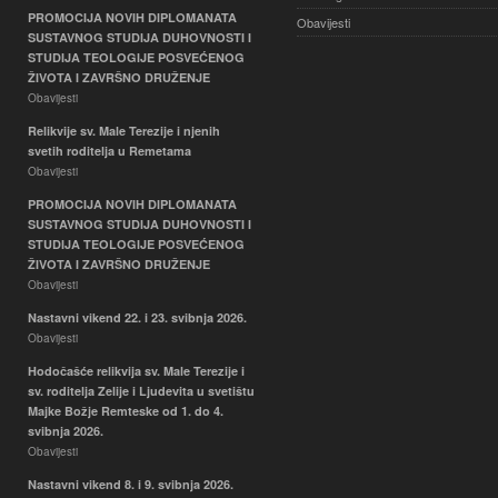
PROMOCIJA NOVIH DIPLOMANATA
Obavijesti
SUSTAVNOG STUDIJA DUHOVNOSTI I
STUDIJA TEOLOGIJE POSVEĆENOG
ŽIVOTA I ZAVRŠNO DRUŽENJE
Obavijesti
Relikvije sv. Male Terezije i njenih
svetih roditelja u Remetama
Obavijesti
PROMOCIJA NOVIH DIPLOMANATA
SUSTAVNOG STUDIJA DUHOVNOSTI I
STUDIJA TEOLOGIJE POSVEĆENOG
ŽIVOTA I ZAVRŠNO DRUŽENJE
Obavijesti
Nastavni vikend 22. i 23. svibnja 2026.
Obavijesti
Hodočašće relikvija sv. Male Terezije i
sv. roditelja Zelije i Ljudevita u svetištu
Majke Božje Remteske od 1. do 4.
svibnja 2026.
Obavijesti
Nastavni vikend 8. i 9. svibnja 2026.