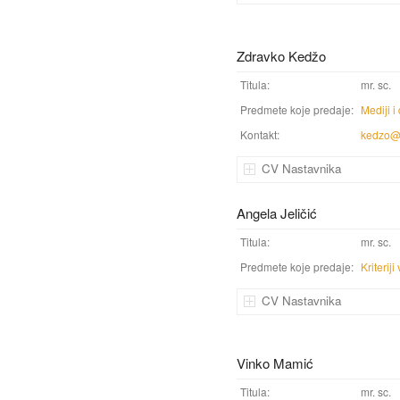
Zdravko Kedžo
Titula:
mr. sc.
Predmete koje predaje:
Mediji i
Kontakt:
kedzo@
CV Nastavnika
Angela Jeličić
Titula:
mr. sc.
Predmete koje predaje:
Kriteri
CV Nastavnika
Vinko Mamić
Titula:
mr. sc.