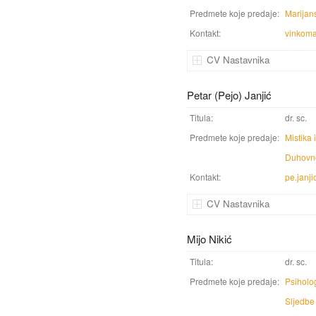
Predmete koje predaje:
Marijan
Kontakt:
vinkom
CV Nastavnika
Petar (Pejo) Janjić
Titula:
dr. sc.
Predmete koje predaje:
Mistika 
Duhovn
Kontakt:
pe.janj
CV Nastavnika
Mijo Nikić
Titula:
dr. sc.
Predmete koje predaje:
Psiholog
Sljedbe