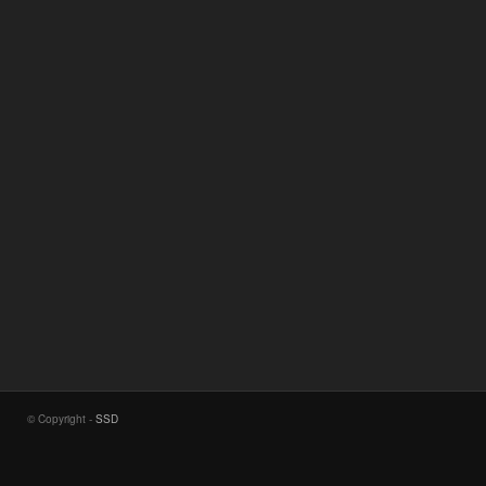
© Copyright -
SSD