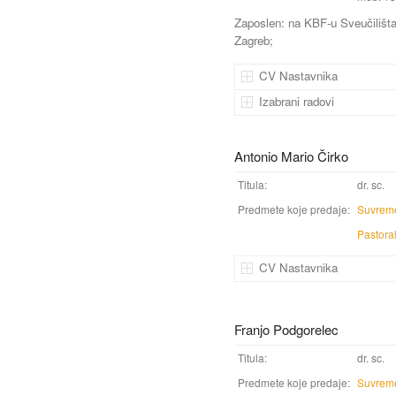
Zaposlen: na KBF-u Sveučilišt
Zagreb;
CV Nastavnika
Izabrani radovi
Antonio Mario Čirko
Titula:
dr. sc.
Predmete koje predaje:
Suvreme
Pastora
CV Nastavnika
Franjo Podgorelec
Titula:
dr. sc.
Predmete koje predaje:
Suvrem