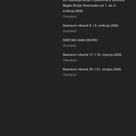
Majke Božje Remteske od 1. do 4.
svibnja 2026.
Obavijesti
Nastavni vikend 8. i 9. svibnja 2026.
Obavijesti
SRETAN VAM USKRS!
Obavijesti
Nastavni vikend 17. i 18. travnja 2026.
Obavijesti
Nastavni vikend 20. i 21. ožujka 2026.
Obavijesti