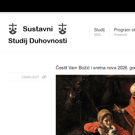
Studij
Program st
SSD
Predmeti
Čestit Vam Božić i sretna nova 2026. go
OBAVIJEST