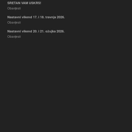
SRETAN VAM USKRS!
Obavijesti
Nastavni vikend 17. i 18. travnja 2026.
Obavijesti
Nastavni vikend 20. i 21. ožujka 2026.
Obavijesti