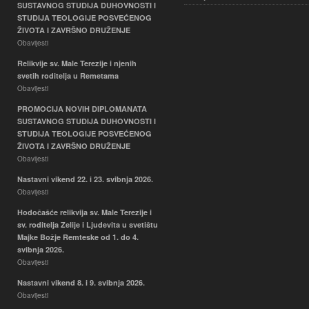
SUSTAVNOG STUDIJA DUHOVNOSTI I
STUDIJA TEOLOGIJE POSVEĆENOG
ŽIVOTA I ZAVRŠNO DRUŽENJE
Obavijesti
Relikvije sv. Male Terezije i njenih
svetih roditelja u Remetama
Obavijesti
PROMOCIJA NOVIH DIPLOMANATA
SUSTAVNOG STUDIJA DUHOVNOSTI I
STUDIJA TEOLOGIJE POSVEĆENOG
ŽIVOTA I ZAVRŠNO DRUŽENJE
Obavijesti
Nastavni vikend 22. i 23. svibnja 2026.
Obavijesti
Hodočašće relikvija sv. Male Terezije i
sv. roditelja Zelije i Ljudevita u svetištu
Majke Božje Remteske od 1. do 4.
svibnja 2026.
Obavijesti
Nastavni vikend 8. i 9. svibnja 2026.
Obavijesti