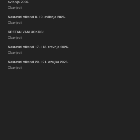
svibnja 2026.
Obavijesti
Nastavni vikend 8. i 9. svibnja 2026.
Obavijesti
SRETAN VAM USKRS!
Obavijesti
Nastavni vikend 17. i 18. travnja 2026.
Obavijesti
Nastavni vikend 20. i 21. ožujka 2026.
Obavijesti