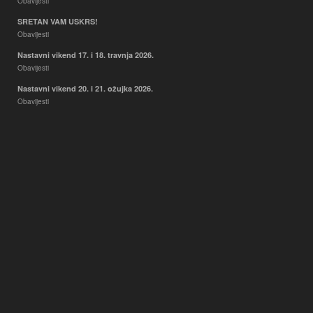
Obavijesti
SRETAN VAM USKRS!
Obavijesti
Nastavni vikend 17. i 18. travnja 2026.
Obavijesti
Nastavni vikend 20. i 21. ožujka 2026.
Obavijesti