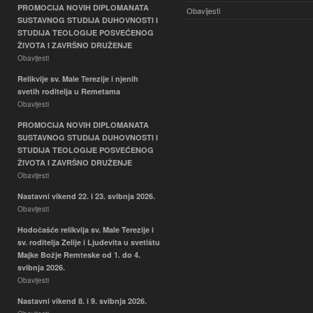
PROMOCIJA NOVIH DIPLOMANATA
Obavijesti
SUSTAVNOG STUDIJA DUHOVNOSTI I
STUDIJA TEOLOGIJE POSVEĆENOG
ŽIVOTA I ZAVRŠNO DRUŽENJE
Obavijesti
Relikvije sv. Male Terezije i njenih
svetih roditelja u Remetama
Obavijesti
PROMOCIJA NOVIH DIPLOMANATA
SUSTAVNOG STUDIJA DUHOVNOSTI I
STUDIJA TEOLOGIJE POSVEĆENOG
ŽIVOTA I ZAVRŠNO DRUŽENJE
Obavijesti
Nastavni vikend 22. i 23. svibnja 2026.
Obavijesti
Hodočašće relikvija sv. Male Terezije i
sv. roditelja Zelije i Ljudevita u svetištu
Majke Božje Remteske od 1. do 4.
svibnja 2026.
Obavijesti
Nastavni vikend 8. i 9. svibnja 2026.