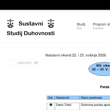
Studij
Program st
SSD
Predmeti
Nastavni vikend 22. i 23. svibnja 2026.
OBAVIJEST