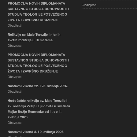
PROMOCIJA NOVIH DIPLOMANATA
Obavijesti
SUSTAVNOG STUDIJA DUHOVNOSTI I
STUDIJA TEOLOGIJE POSVEĆENOG
ŽIVOTA I ZAVRŠNO DRUŽENJE
Obavijesti
Relikvije sv. Male Terezije i njenih
svetih roditelja u Remetama
Obavijesti
PROMOCIJA NOVIH DIPLOMANATA
SUSTAVNOG STUDIJA DUHOVNOSTI I
STUDIJA TEOLOGIJE POSVEĆENOG
ŽIVOTA I ZAVRŠNO DRUŽENJE
Obavijesti
Nastavni vikend 22. i 23. svibnja 2026.
Obavijesti
Hodočašće relikvija sv. Male Terezije i
sv. roditelja Zelije i Ljudevita u svetištu
Majke Božje Remteske od 1. do 4.
svibnja 2026.
Obavijesti
Nastavni vikend 8. i 9. svibnja 2026.