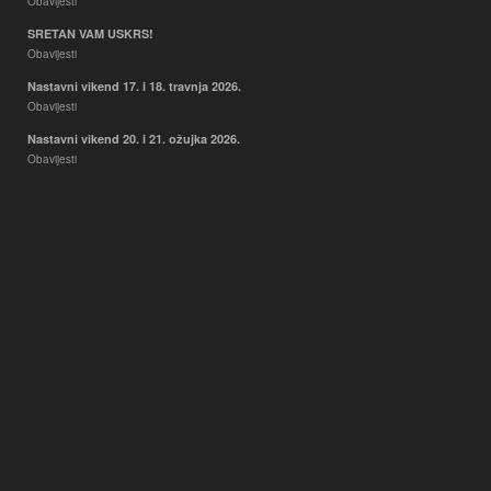
Obavijesti
SRETAN VAM USKRS!
Obavijesti
Nastavni vikend 17. i 18. travnja 2026.
Obavijesti
Nastavni vikend 20. i 21. ožujka 2026.
Obavijesti