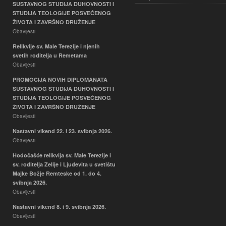
SUSTAVNOG STUDIJA DUHOVNOSTI I
STUDIJA TEOLOGIJE POSVEĆENOG
ŽIVOTA I ZAVRŠNO DRUŽENJE
Obavijesti
Relikvije sv. Male Terezije i njenih
svetih roditelja u Remetama
Obavijesti
PROMOCIJA NOVIH DIPLOMANATA
SUSTAVNOG STUDIJA DUHOVNOSTI I
STUDIJA TEOLOGIJE POSVEĆENOG
ŽIVOTA I ZAVRŠNO DRUŽENJE
Obavijesti
Nastavni vikend 22. i 23. svibnja 2026.
Obavijesti
Hodočašće relikvija sv. Male Terezije i
sv. roditelja Zelije i Ljudevita u svetištu
Majke Božje Remteske od 1. do 4.
svibnja 2026.
Obavijesti
Nastavni vikend 8. i 9. svibnja 2026.
Obavijesti