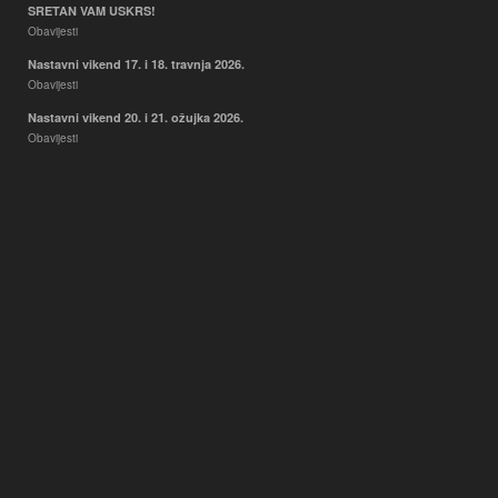
SRETAN VAM USKRS!
Obavijesti
Nastavni vikend 17. i 18. travnja 2026.
Obavijesti
Nastavni vikend 20. i 21. ožujka 2026.
Obavijesti