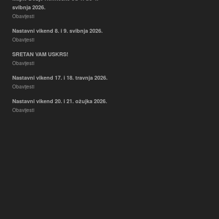
svibnja 2026.
Obavijesti
Nastavni vikend 8. i 9. svibnja 2026.
Obavijesti
SRETAN VAM USKRS!
Obavijesti
Nastavni vikend 17. i 18. travnja 2026.
Obavijesti
Nastavni vikend 20. i 21. ožujka 2026.
Obavijesti