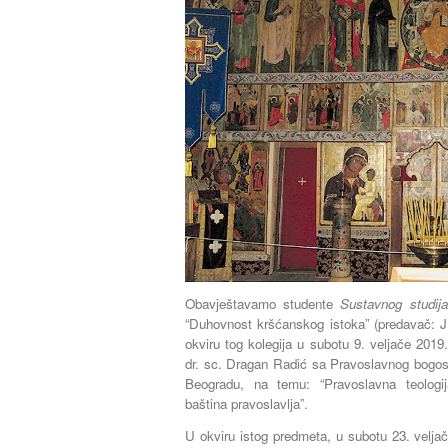
Obavještavamo studente
Sustavnog studij
“Duhovnost kršćanskog istoka” (predavač: J
okviru tog kolegija u subotu 9. veljače 2019
dr. sc. Dragan Radić sa Pravoslavnog bogosl
Beogradu, na temu: “Pravoslavna teologi
baština pravoslavlja”.
U okviru istog predmeta, u subotu 23. velja