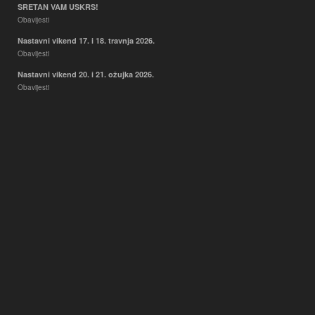
SRETAN VAM USKRS!
Obavijesti
Nastavni vikend 17. i 18. travnja 2026.
Obavijesti
Nastavni vikend 20. i 21. ožujka 2026.
Obavijesti