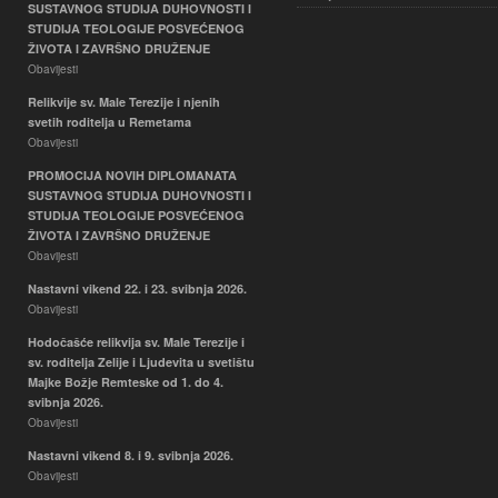
SUSTAVNOG STUDIJA DUHOVNOSTI I
STUDIJA TEOLOGIJE POSVEĆENOG
ŽIVOTA I ZAVRŠNO DRUŽENJE
Obavijesti
Relikvije sv. Male Terezije i njenih
svetih roditelja u Remetama
Obavijesti
PROMOCIJA NOVIH DIPLOMANATA
SUSTAVNOG STUDIJA DUHOVNOSTI I
STUDIJA TEOLOGIJE POSVEĆENOG
ŽIVOTA I ZAVRŠNO DRUŽENJE
Obavijesti
Nastavni vikend 22. i 23. svibnja 2026.
Obavijesti
Hodočašće relikvija sv. Male Terezije i
sv. roditelja Zelije i Ljudevita u svetištu
Majke Božje Remteske od 1. do 4.
svibnja 2026.
Obavijesti
Nastavni vikend 8. i 9. svibnja 2026.
Obavijesti