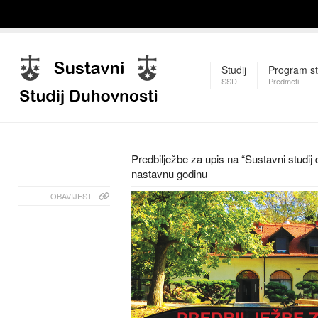
Studij
Program st
SSD
Predmeti
Predbilježbe za upis na “Sustavni studij
nastavnu godinu
OBAVIJEST