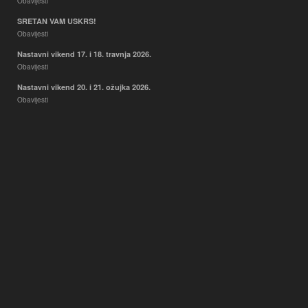
Obavijesti
SRETAN VAM USKRS!
Obavijesti
Nastavni vikend 17. i 18. travnja 2026.
Obavijesti
Nastavni vikend 20. i 21. ožujka 2026.
Obavijesti