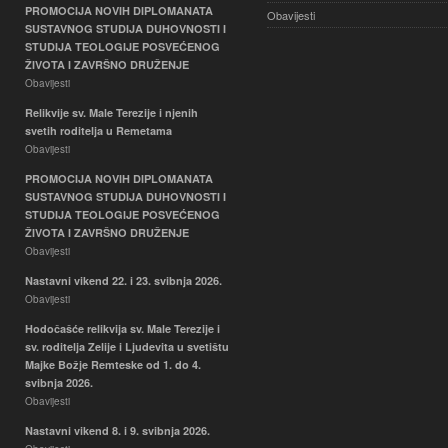
PROMOCIJA NOVIH DIPLOMANATA
Obavijesti
SUSTAVNOG STUDIJA DUHOVNOSTI I
STUDIJA TEOLOGIJE POSVEĆENOG
ŽIVOTA I ZAVRŠNO DRUŽENJE
Obavijesti
Relikvije sv. Male Terezije i njenih
svetih roditelja u Remetama
Obavijesti
PROMOCIJA NOVIH DIPLOMANATA
SUSTAVNOG STUDIJA DUHOVNOSTI I
STUDIJA TEOLOGIJE POSVEĆENOG
ŽIVOTA I ZAVRŠNO DRUŽENJE
Obavijesti
Nastavni vikend 22. i 23. svibnja 2026.
Obavijesti
Hodočašće relikvija sv. Male Terezije i
sv. roditelja Zelije i Ljudevita u svetištu
Majke Božje Remteske od 1. do 4.
svibnja 2026.
Obavijesti
Nastavni vikend 8. i 9. svibnja 2026.