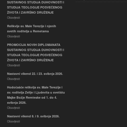
SUSTAVNOG STUDIJA DUHOVNOSTI I
STUDIJA TEOLOGIJE POSVEĆENOG
ŽIVOTA I ZAVRŠNO DRUŽENJE
Obavijesti
Relikvije sv. Male Terezije i njenih
svetih roditelja u Remetama
Obavijesti
PROMOCIJA NOVIH DIPLOMANATA
SUSTAVNOG STUDIJA DUHOVNOSTI I
STUDIJA TEOLOGIJE POSVEĆENOG
ŽIVOTA I ZAVRŠNO DRUŽENJE
Obavijesti
Nastavni vikend 22. i 23. svibnja 2026.
Obavijesti
Hodočašće relikvija sv. Male Terezije i
sv. roditelja Zelije i Ljudevita u svetištu
Majke Božje Remteske od 1. do 4.
svibnja 2026.
Obavijesti
Nastavni vikend 8. i 9. svibnja 2026.
Obavijesti