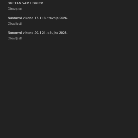
SRETAN VAM USKRS!
Obavijesti
Nastavni vikend 17. i 18. travnja 2026.
Obavijesti
Nastavni vikend 20. i 21. ožujka 2026.
Obavijesti