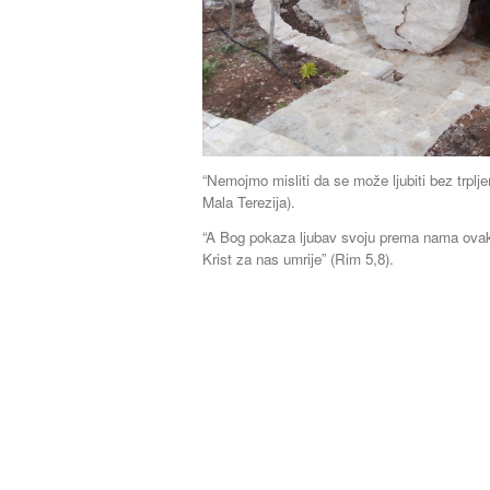
“Nemojmo misliti da se može ljubiti bez trplje
Mala Terezija).
“A Bog pokaza ljubav svoju prema nama ovako
Krist za nas umrije” (Rim 5,8).