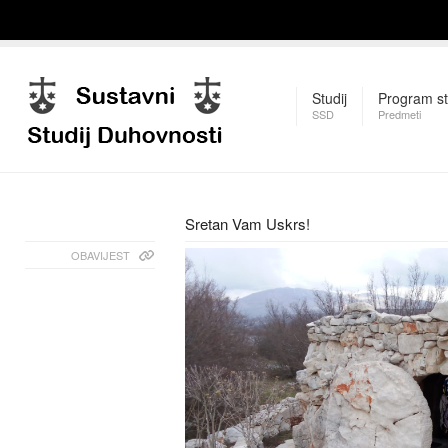
Studij
Program st
SSD
Predmeti
Sretan Vam Uskrs!
OBAVIJEST