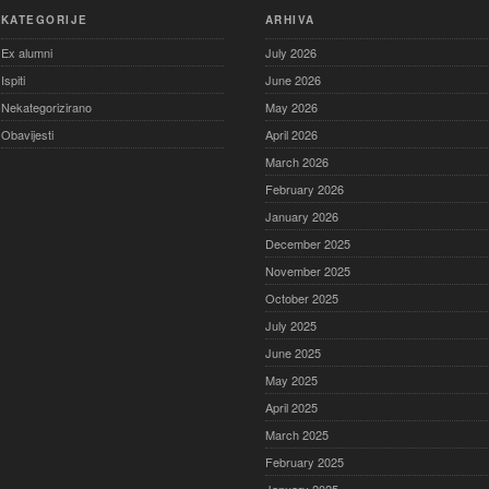
KATEGORIJE
ARHIVA
Ex alumni
July 2026
Ispiti
June 2026
Nekategorizirano
May 2026
Obavijesti
April 2026
March 2026
February 2026
January 2026
December 2025
November 2025
October 2025
July 2025
June 2025
May 2025
April 2025
March 2025
February 2025