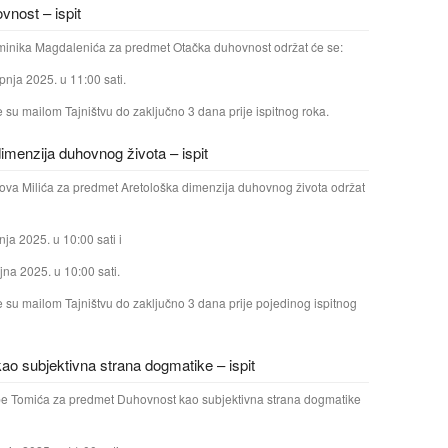
nost – ispit
ominika Magdalenića za predmet Otačka duhovnost održat će se:
pnja 2025. u 11:00 sati.
e su mailom Tajništvu do zaključno 3 dana prije ispitnog roka.
imenzija duhovnog života – ispit
akova Milića za predmet Aretološka dimenzija duhovnog života održat
nja 2025. u 10:00 sati i
jna 2025. u 10:00 sati.
ve su mailom Tajništvu do zaključno 3 dana prije pojedinog ispitnog
o subjektivna strana dogmatike – ispit
tipe Tomića za predmet Duhovnost kao subjektivna strana dogmatike