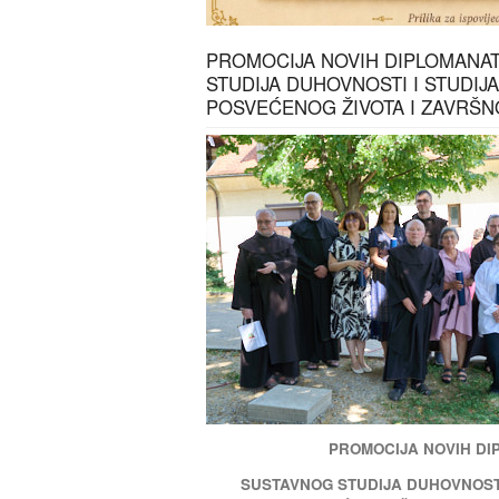
PROMOCIJA NOVIH DIPLOMANA
STUDIJA DUHOVNOSTI I STUDIJ
POSVEĆENOG ŽIVOTA I ZAVRŠ
PROMOCIJA NOVIH D
SUSTAVNOG STUDIJA DUHOVNOSTI