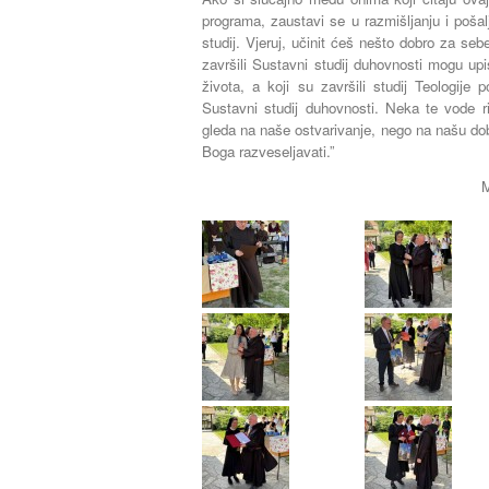
programa, zaustavi se u razmišljanju i pošalji
studij. Vjeruj, učinit ćeš nešto dobro za seb
završili Sustavni studij duhovnosti mogu upi
života, a koji su završili studij Teologije
Sustavni studij duhovnosti. Neka te vode ri
gleda na naše ostvarivanje, nego na našu dobru
Boga razveseljavati.”
M