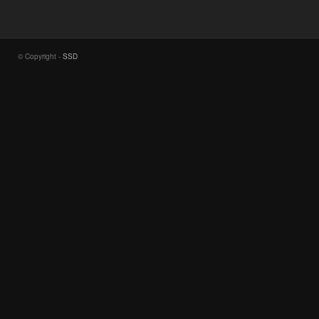
© Copyright -
SSD