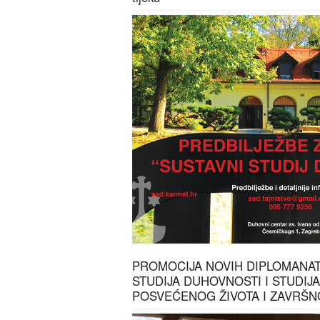
PROMOCIJA NOVIH DIPLOMANA
STUDIJA DUHOVNOSTI I STUDIJ
POSVEĆENOG ŽIVOTA I ZAVRŠ