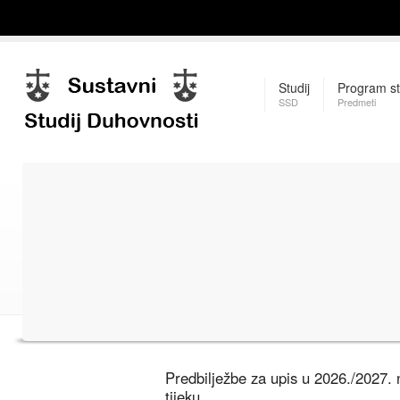
Studij
Program st
SSD
Predmeti
Predbilježbe za upis u 2026./2027.
tijeku