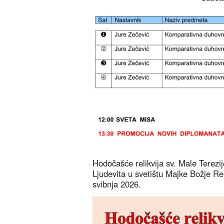
Hodočašće relikvija sv. Male Terezije 
Ljudevita u svetištu Majke Božje R
svibnja 2026.