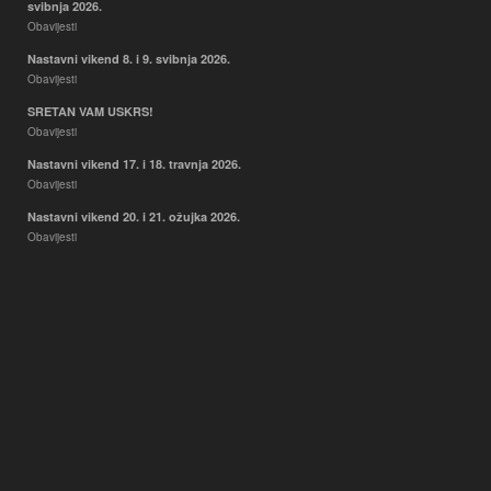
svibnja 2026.
Obavijesti
Nastavni vikend 8. i 9. svibnja 2026.
Obavijesti
SRETAN VAM USKRS!
Obavijesti
Nastavni vikend 17. i 18. travnja 2026.
Obavijesti
Nastavni vikend 20. i 21. ožujka 2026.
Obavijesti