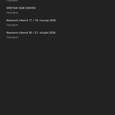
Obavijesti
SRETAN VAM USKRS!
Obavijesti
Nastavni vikend 17. i 18. travnja 2026.
Obavijesti
Nastavni vikend 20. i 21. ožujka 2026.
Obavijesti