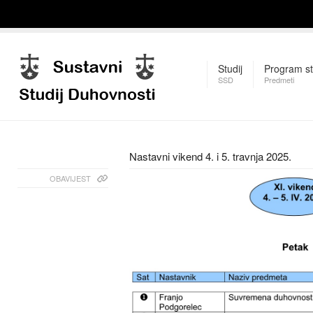
Studij
Program st
SSD
Predmeti
Nastavni vikend 4. i 5. travnja 2025.
OBAVIJEST