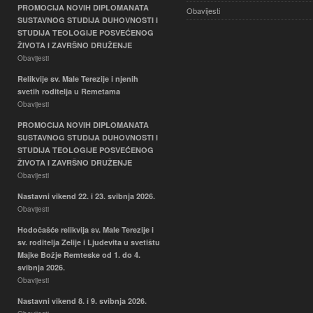
PROMOCIJA NOVIH DIPLOMANATA
Obavijesti
SUSTAVNOG STUDIJA DUHOVNOSTI I
STUDIJA TEOLOGIJE POSVEĆENOG
ŽIVOTA I ZAVRŠNO DRUŽENJE
Obavijesti
Relikvije sv. Male Terezije i njenih
svetih roditelja u Remetama
Obavijesti
PROMOCIJA NOVIH DIPLOMANATA
SUSTAVNOG STUDIJA DUHOVNOSTI I
STUDIJA TEOLOGIJE POSVEĆENOG
ŽIVOTA I ZAVRŠNO DRUŽENJE
Obavijesti
Nastavni vikend 22. i 23. svibnja 2026.
Obavijesti
Hodočašće relikvija sv. Male Terezije i
sv. roditelja Zelije i Ljudevita u svetištu
Majke Božje Remteske od 1. do 4.
svibnja 2026.
Obavijesti
Nastavni vikend 8. i 9. svibnja 2026.