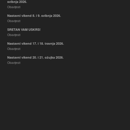
svibnja 2026.
Obavijesti
Nastavni vikend 8. i 9. svibnja 2026.
Obavijesti
SRETAN VAM USKRS!
Obavijesti
Nastavni vikend 17. i 18. travnja 2026.
Obavijesti
Nastavni vikend 20. i 21. ožujka 2026.
Obavijesti