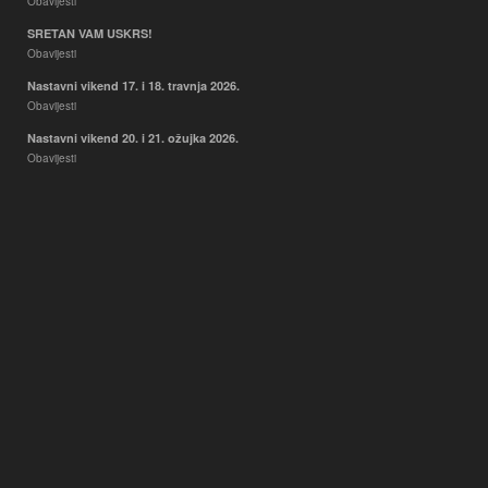
Obavijesti
SRETAN VAM USKRS!
Obavijesti
Nastavni vikend 17. i 18. travnja 2026.
Obavijesti
Nastavni vikend 20. i 21. ožujka 2026.
Obavijesti