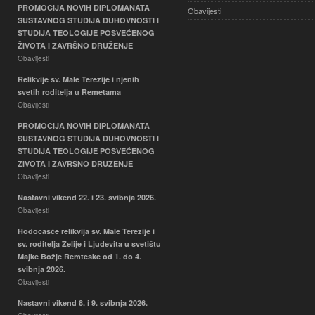
PROMOCIJA NOVIH DIPLOMANATA
Obavijesti
SUSTAVNOG STUDIJA DUHOVNOSTI I
STUDIJA TEOLOGIJE POSVEĆENOG
ŽIVOTA I ZAVRŠNO DRUŽENJE
Obavijesti
Relikvije sv. Male Terezije i njenih
svetih roditelja u Remetama
Obavijesti
PROMOCIJA NOVIH DIPLOMANATA
SUSTAVNOG STUDIJA DUHOVNOSTI I
STUDIJA TEOLOGIJE POSVEĆENOG
ŽIVOTA I ZAVRŠNO DRUŽENJE
Obavijesti
Nastavni vikend 22. i 23. svibnja 2026.
Obavijesti
Hodočašće relikvija sv. Male Terezije i
sv. roditelja Zelije i Ljudevita u svetištu
Majke Božje Remteske od 1. do 4.
svibnja 2026.
Obavijesti
Nastavni vikend 8. i 9. svibnja 2026.