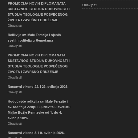
PROMOCIJA NOVIH DIPLOMANATA
Obavijesti
SUSTAVNOG STUDIJA DUHOVNOSTI I
STUDIJA TEOLOGIJE POSVEĆENOG
ŽIVOTA I ZAVRŠNO DRUŽENJE
Obavijesti
Relikvije sv. Male Terezije i njenih
svetih roditelja u Remetama
Obavijesti
PROMOCIJA NOVIH DIPLOMANATA
SUSTAVNOG STUDIJA DUHOVNOSTI I
STUDIJA TEOLOGIJE POSVEĆENOG
ŽIVOTA I ZAVRŠNO DRUŽENJE
Obavijesti
Nastavni vikend 22. i 23. svibnja 2026.
Obavijesti
Hodočašće relikvija sv. Male Terezije i
sv. roditelja Zelije i Ljudevita u svetištu
Majke Božje Remteske od 1. do 4.
svibnja 2026.
Obavijesti
Nastavni vikend 8. i 9. svibnja 2026.