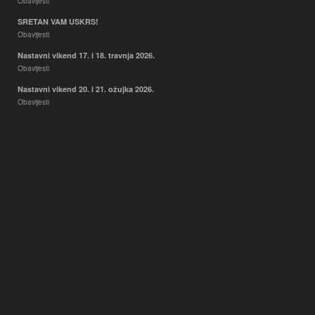
Obavijesti
SRETAN VAM USKRS!
Obavijesti
Nastavni vikend 17. i 18. travnja 2026.
Obavijesti
Nastavni vikend 20. i 21. ožujka 2026.
Obavijesti