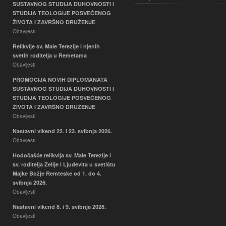
SUSTAVNOG STUDIJA DUHOVNOSTI I
STUDIJA TEOLOGIJE POSVEĆENOG
ŽIVOTA I ZAVRŠNO DRUŽENJE
Obavijesti
Relikvije sv. Male Terezije i njenih
svetih roditelja u Remetama
Obavijesti
PROMOCIJA NOVIH DIPLOMANATA
SUSTAVNOG STUDIJA DUHOVNOSTI I
STUDIJA TEOLOGIJE POSVEĆENOG
ŽIVOTA I ZAVRŠNO DRUŽENJE
Obavijesti
Nastavni vikend 22. i 23. svibnja 2026.
Obavijesti
Hodočašće relikvija sv. Male Terezije i
sv. roditelja Zelije i Ljudevita u svetištu
Majke Božje Remteske od 1. do 4.
svibnja 2026.
Obavijesti
Nastavni vikend 8. i 9. svibnja 2026.
Obavijesti