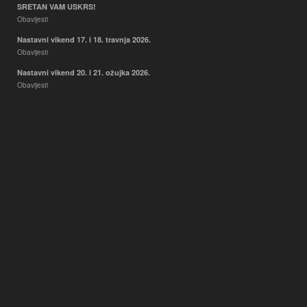
SRETAN VAM USKRS!
Obavijesti
Nastavni vikend 17. i 18. travnja 2026.
Obavijesti
Nastavni vikend 20. i 21. ožujka 2026.
Obavijesti