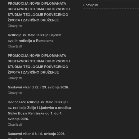
PROMOCIJA NOVIH DIPLOMANATA
Obavijesti
SUSTAVNOG STUDIJA DUHOVNOSTI I
STUDIJA TEOLOGIJE POSVEĆENOG
ŽIVOTA I ZAVRŠNO DRUŽENJE
Obavijesti
Relikvije sv. Male Terezije i njenih
svetih roditelja u Remetama
Obavijesti
PROMOCIJA NOVIH DIPLOMANATA
SUSTAVNOG STUDIJA DUHOVNOSTI I
STUDIJA TEOLOGIJE POSVEĆENOG
ŽIVOTA I ZAVRŠNO DRUŽENJE
Obavijesti
Nastavni vikend 22. i 23. svibnja 2026.
Obavijesti
Hodočašće relikvija sv. Male Terezije i
sv. roditelja Zelije i Ljudevita u svetištu
Majke Božje Remteske od 1. do 4.
svibnja 2026.
Obavijesti
Nastavni vikend 8. i 9. svibnja 2026.