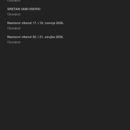
Obavijesti
SRETAN VAM USKRS!
Obavijesti
Nastavni vikend 17. i 18. travnja 2026.
Obavijesti
Nastavni vikend 20. i 21. ožujka 2026.
Obavijesti