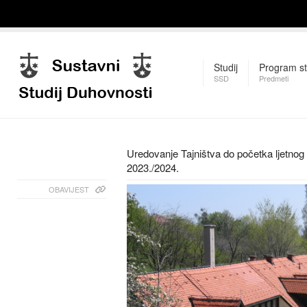
Studij
Program st
SSD
Predmeti
Uredovanje Tajništva do početka ljetno
2023./2024.
OBAVIJEST