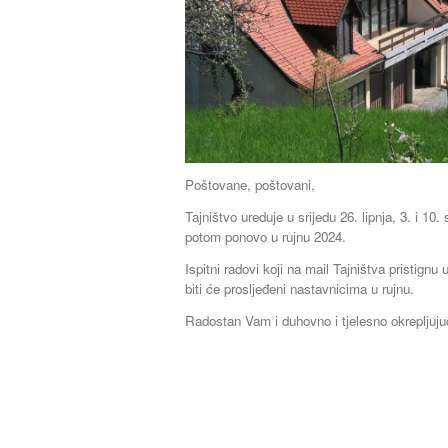
Poštovane, poštovani,
Tajništvo ureduje u srijedu 26. lipnja, 3. i 10
potom ponovo u rujnu 2024.
Ispitni radovi koji na mail Tajništva pristignu 
biti će prosljeđeni nastavnicima u rujnu.
Radostan Vam i duhovno i tjelesno okrepljujuć