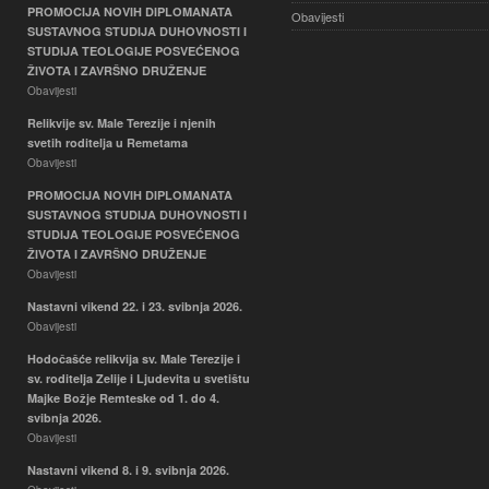
PROMOCIJA NOVIH DIPLOMANATA
Obavijesti
SUSTAVNOG STUDIJA DUHOVNOSTI I
STUDIJA TEOLOGIJE POSVEĆENOG
ŽIVOTA I ZAVRŠNO DRUŽENJE
Obavijesti
Relikvije sv. Male Terezije i njenih
svetih roditelja u Remetama
Obavijesti
PROMOCIJA NOVIH DIPLOMANATA
SUSTAVNOG STUDIJA DUHOVNOSTI I
STUDIJA TEOLOGIJE POSVEĆENOG
ŽIVOTA I ZAVRŠNO DRUŽENJE
Obavijesti
Nastavni vikend 22. i 23. svibnja 2026.
Obavijesti
Hodočašće relikvija sv. Male Terezije i
sv. roditelja Zelije i Ljudevita u svetištu
Majke Božje Remteske od 1. do 4.
svibnja 2026.
Obavijesti
Nastavni vikend 8. i 9. svibnja 2026.