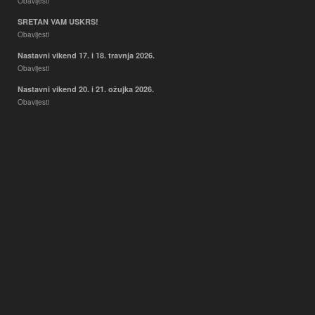
Obavijesti
SRETAN VAM USKRS!
Obavijesti
Nastavni vikend 17. i 18. travnja 2026.
Obavijesti
Nastavni vikend 20. i 21. ožujka 2026.
Obavijesti