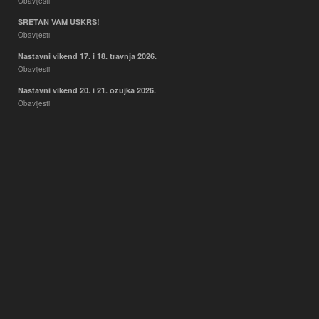
Obavijesti
SRETAN VAM USKRS!
Obavijesti
Nastavni vikend 17. i 18. travnja 2026.
Obavijesti
Nastavni vikend 20. i 21. ožujka 2026.
Obavijesti