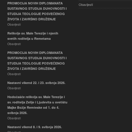
PROMOCIJA NOVIH DIPLOMANATA
Obavijesti
SUSTAVNOG STUDIJA DUHOVNOSTI I
STUDIJA TEOLOGIJE POSVEĆENOG
ŽIVOTA I ZAVRŠNO DRUŽENJE
Obavijesti
Relikvije sv. Male Terezije i njenih
svetih roditelja u Remetama
Obavijesti
PROMOCIJA NOVIH DIPLOMANATA
SUSTAVNOG STUDIJA DUHOVNOSTI I
STUDIJA TEOLOGIJE POSVEĆENOG
ŽIVOTA I ZAVRŠNO DRUŽENJE
Obavijesti
Nastavni vikend 22. i 23. svibnja 2026.
Obavijesti
Hodočašće relikvija sv. Male Terezije i
sv. roditelja Zelije i Ljudevita u svetištu
Majke Božje Remteske od 1. do 4.
svibnja 2026.
Obavijesti
Nastavni vikend 8. i 9. svibnja 2026.