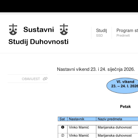
Studij
Program st
SSD
Predmeti
Nastavni vikend 23. i 24. siječnja 2026.
OBAVIJEST