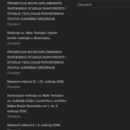
PROMOCIJA NOVIH DIPLOMANATA
Obavijesti
SUSTAVNOG STUDIJA DUHOVNOSTI I
STUDIJA TEOLOGIJE POSVEĆENOG
ŽIVOTA I ZAVRŠNO DRUŽENJE
Obavijesti
Relikvije sv. Male Terezije i njenih
svetih roditelja u Remetama
Obavijesti
PROMOCIJA NOVIH DIPLOMANATA
SUSTAVNOG STUDIJA DUHOVNOSTI I
STUDIJA TEOLOGIJE POSVEĆENOG
ŽIVOTA I ZAVRŠNO DRUŽENJE
Obavijesti
Nastavni vikend 22. i 23. svibnja 2026.
Obavijesti
Hodočašće relikvija sv. Male Terezije i
sv. roditelja Zelije i Ljudevita u svetištu
Majke Božje Remteske od 1. do 4.
svibnja 2026.
Obavijesti
Nastavni vikend 8. i 9. svibnja 2026.