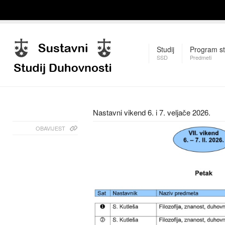
Studij
Program st
SSD
Predmeti
Nastavni vikend 6. i 7. veljače 2026.
OBAVIJEST