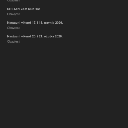
Obavijesti
SRETAN VAM USKRS!
Obavijesti
Nastavni vikend 17. i 18. travnja 2026.
Obavijesti
Nastavni vikend 20. i 21. ožujka 2026.
Obavijesti