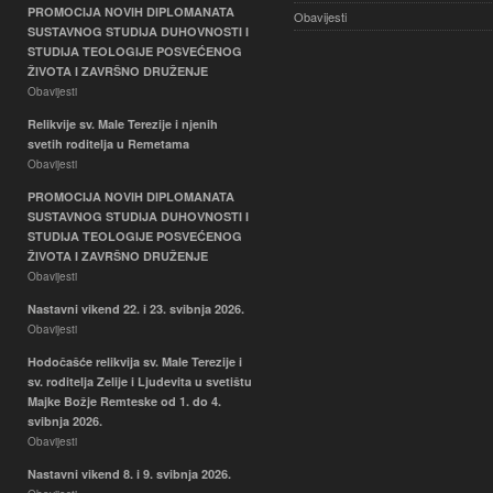
PROMOCIJA NOVIH DIPLOMANATA
Obavijesti
SUSTAVNOG STUDIJA DUHOVNOSTI I
STUDIJA TEOLOGIJE POSVEĆENOG
ŽIVOTA I ZAVRŠNO DRUŽENJE
Obavijesti
Relikvije sv. Male Terezije i njenih
svetih roditelja u Remetama
Obavijesti
PROMOCIJA NOVIH DIPLOMANATA
SUSTAVNOG STUDIJA DUHOVNOSTI I
STUDIJA TEOLOGIJE POSVEĆENOG
ŽIVOTA I ZAVRŠNO DRUŽENJE
Obavijesti
Nastavni vikend 22. i 23. svibnja 2026.
Obavijesti
Hodočašće relikvija sv. Male Terezije i
sv. roditelja Zelije i Ljudevita u svetištu
Majke Božje Remteske od 1. do 4.
svibnja 2026.
Obavijesti
Nastavni vikend 8. i 9. svibnja 2026.