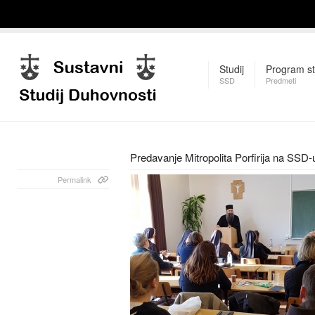
Studij
Program st
SSD
Predmeti
Predavanje Mitropolita Porfirija na SSD-
Permalink