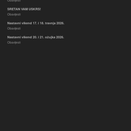
Obavijesti
SRETAN VAM USKRS!
Obavijesti
Nastavni vikend 17. i 18. travnja 2026.
Obavijesti
Nastavni vikend 20. i 21. ožujka 2026.
Obavijesti