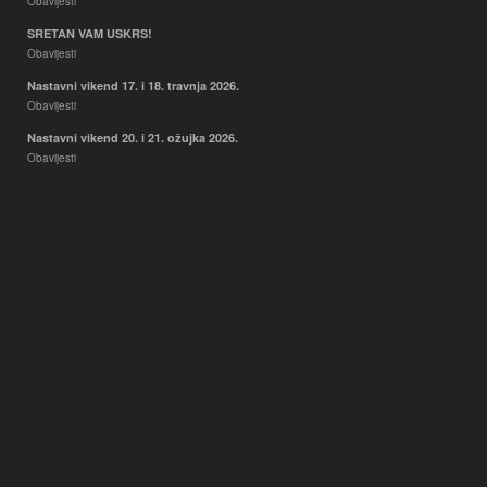
Obavijesti
SRETAN VAM USKRS!
Obavijesti
Nastavni vikend 17. i 18. travnja 2026.
Obavijesti
Nastavni vikend 20. i 21. ožujka 2026.
Obavijesti