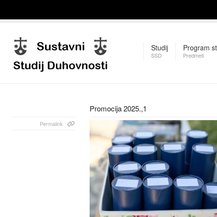
Studij
Program st
SSD
Predmeti
Promocija 2025.,1
Permalink