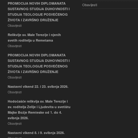
PROMOCIJA NOVIH DIPLOMANATA
Obavijesti
SUSTAVNOG STUDIJA DUHOVNOSTI I
STUDIJA TEOLOGIJE POSVEĆENOG
ŽIVOTA I ZAVRŠNO DRUŽENJE
Obavijesti
Relikvije sv. Male Terezije i njenih
svetih roditelja u Remetama
Obavijesti
PROMOCIJA NOVIH DIPLOMANATA
SUSTAVNOG STUDIJA DUHOVNOSTI I
STUDIJA TEOLOGIJE POSVEĆENOG
ŽIVOTA I ZAVRŠNO DRUŽENJE
Obavijesti
Nastavni vikend 22. i 23. svibnja 2026.
Obavijesti
Hodočašće relikvija sv. Male Terezije i
sv. roditelja Zelije i Ljudevita u svetištu
Majke Božje Remteske od 1. do 4.
svibnja 2026.
Obavijesti
Nastavni vikend 8. i 9. svibnja 2026.