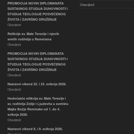
PROMOCIJA NOVIH DIPLOMANATA
Obavijesti
SUSTAVNOG STUDIJA DUHOVNOSTI I
STUDIJA TEOLOGIJE POSVEĆENOG
ŽIVOTA I ZAVRŠNO DRUŽENJE
Obavijesti
Relikvije sv. Male Terezije i njenih
svetih roditelja u Remetama
Obavijesti
PROMOCIJA NOVIH DIPLOMANATA
SUSTAVNOG STUDIJA DUHOVNOSTI I
STUDIJA TEOLOGIJE POSVEĆENOG
ŽIVOTA I ZAVRŠNO DRUŽENJE
Obavijesti
Nastavni vikend 22. i 23. svibnja 2026.
Obavijesti
Hodočašće relikvija sv. Male Terezije i
sv. roditelja Zelije i Ljudevita u svetištu
Majke Božje Remteske od 1. do 4.
svibnja 2026.
Obavijesti
Nastavni vikend 8. i 9. svibnja 2026.