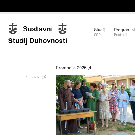
Studij
Program st
SSD
Predmeti
Promocija 2025.,4
Permalink