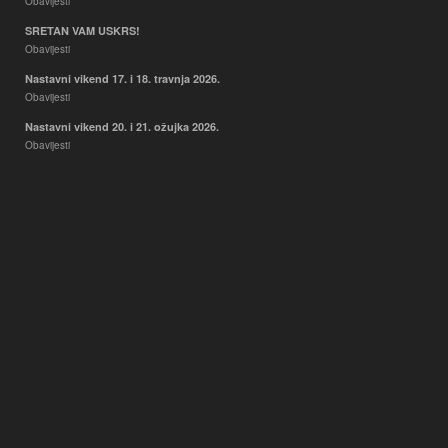
Obavijesti
SRETAN VAM USKRS!
Obavijesti
Nastavni vikend 17. i 18. travnja 2026.
Obavijesti
Nastavni vikend 20. i 21. ožujka 2026.
Obavijesti