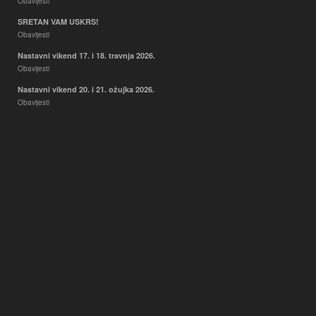
Obavijesti
SRETAN VAM USKRS!
Obavijesti
Nastavni vikend 17. i 18. travnja 2026.
Obavijesti
Nastavni vikend 20. i 21. ožujka 2026.
Obavijesti