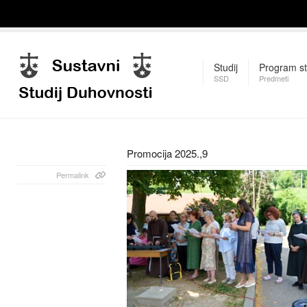
Studij
Program st
SSD
Predmeti
Promocija 2025.,9
Permalink