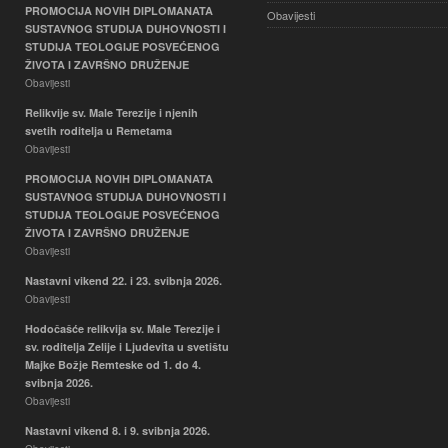
PROMOCIJA NOVIH DIPLOMANATA
Obavijesti
SUSTAVNOG STUDIJA DUHOVNOSTI I
STUDIJA TEOLOGIJE POSVEĆENOG
ŽIVOTA I ZAVRŠNO DRUŽENJE
Obavijesti
Relikvije sv. Male Terezije i njenih
svetih roditelja u Remetama
Obavijesti
PROMOCIJA NOVIH DIPLOMANATA
SUSTAVNOG STUDIJA DUHOVNOSTI I
STUDIJA TEOLOGIJE POSVEĆENOG
ŽIVOTA I ZAVRŠNO DRUŽENJE
Obavijesti
Nastavni vikend 22. i 23. svibnja 2026.
Obavijesti
Hodočašće relikvija sv. Male Terezije i
sv. roditelja Zelije i Ljudevita u svetištu
Majke Božje Remteske od 1. do 4.
svibnja 2026.
Obavijesti
Nastavni vikend 8. i 9. svibnja 2026.