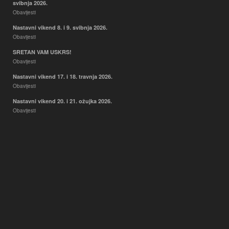
svibnja 2026.
Obavijesti
Nastavni vikend 8. i 9. svibnja 2026.
Obavijesti
SRETAN VAM USKRS!
Obavijesti
Nastavni vikend 17. i 18. travnja 2026.
Obavijesti
Nastavni vikend 20. i 21. ožujka 2026.
Obavijesti