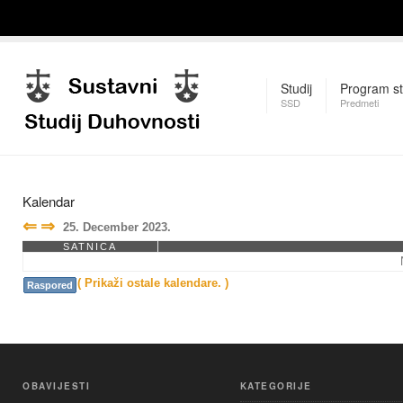
Studij
Program st
SSD
Predmeti
Kalendar
⇐
⇒
25. December 2023.
SATNICA
( Prikaži ostale kalendare. )
Raspored
OBAVIJESTI
KATEGORIJE