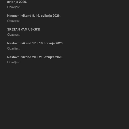
svibnja 2026.
Obavijesti
Nastavni vikend 8. i 9. svibnja 2026.
Obavijesti
SRETAN VAM USKRS!
Obavijesti
Nastavni vikend 17. i 18. travnja 2026.
Obavijesti
Nastavni vikend 20. i 21. ožujka 2026.
Obavijesti