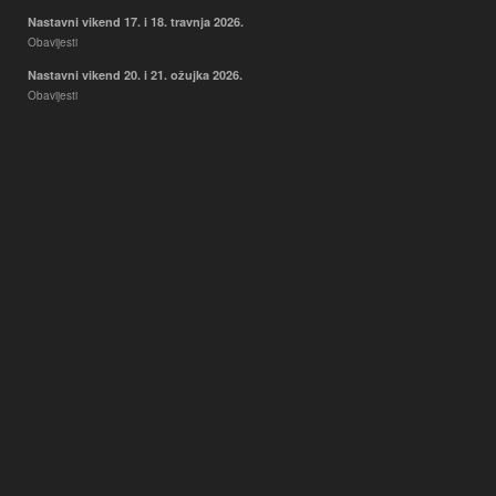
Nastavni vikend 17. i 18. travnja 2026.
Obavijesti
Nastavni vikend 20. i 21. ožujka 2026.
Obavijesti