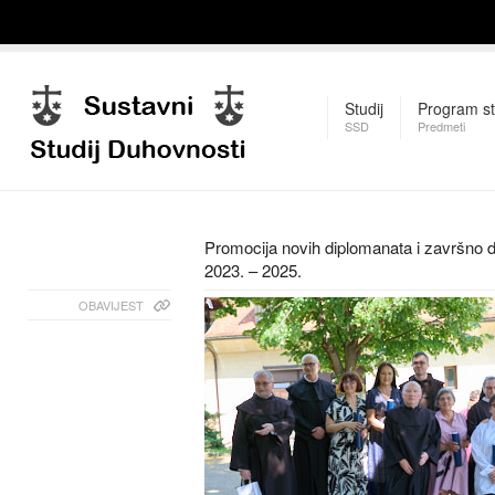
Studij
Program st
SSD
Predmeti
Promocija novih diplomanata i završno d
2023. – 2025.
OBAVIJEST