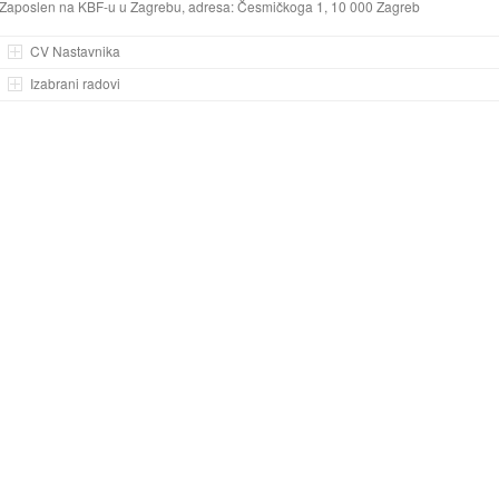
Zaposlen na KBF-u u Zagrebu, adresa: Česmičkoga 1, 10 000 Zagreb
CV Nastavnika
Izabrani radovi