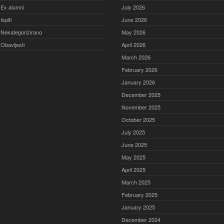
Ex alumni
July 2026
Ispiti
June 2026
Nekategorizirano
May 2026
Obavijesti
April 2026
March 2026
February 2026
January 2026
December 2025
November 2025
October 2025
July 2025
June 2025
May 2025
April 2025
March 2025
February 2025
January 2025
December 2024