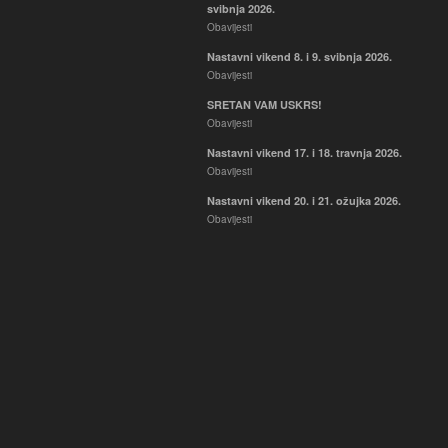
svibnja 2026.
Obavijesti
Nastavni vikend 8. i 9. svibnja 2026.
Obavijesti
SRETAN VAM USKRS!
Obavijesti
Nastavni vikend 17. i 18. travnja 2026.
Obavijesti
Nastavni vikend 20. i 21. ožujka 2026.
Obavijesti