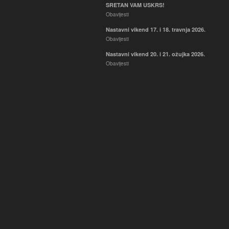
SRETAN VAM USKRS!
Obavijesti
Nastavni vikend 17. i 18. travnja 2026.
Obavijesti
Nastavni vikend 20. i 21. ožujka 2026.
Obavijesti