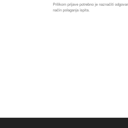
Prilikom prijave potrebno je naznačiti odgova
način polaganja ispita.