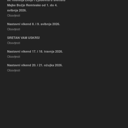
Majke Božje Remteske od 1. do 4.
svibnja 2026.
Obavijesti
Nastavni vikend 8. i 9. svibnja 2026.
Obavijesti
SRETAN VAM USKRS!
Obavijesti
Nastavni vikend 17. i 18. travnja 2026.
Obavijesti
Nastavni vikend 20. i 21. ožujka 2026.
Obavijesti