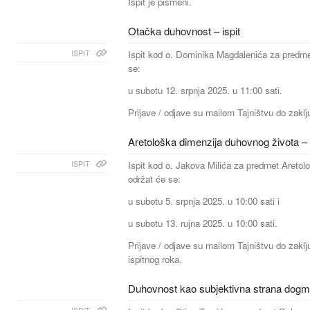
Ispit je pismeni.
Otačka duhovnost – ispit
ISPIT
Ispit kod o. Dominika Magdalenića za predm
se:
u subotu 12. srpnja 2025. u 11:00 sati.
Prijave / odjave su mailom Tajništvu do zaklju
Aretološka dimenzija duhovnog života – i
ISPIT
Ispit kod o. Jakova Milića za predmet Aretol
održat će se:
u subotu 5. srpnja 2025. u 10:00 sati i
u subotu 13. rujna 2025. u 10:00 sati.
Prijave / odjave su mailom Tajništvu do zaklj
ispitnog roka.
Duhovnost kao subjektivna strana dogmat