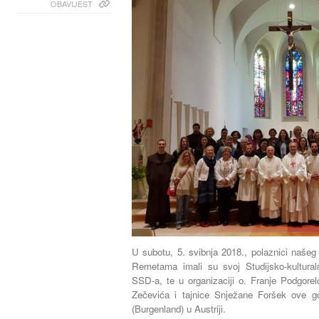
OBAVIJEST
U subotu, 5. svibnja 2018., polaznici našeg
Remetama imali su svoj Studijsko-kultural
SSD-a, te u organizaciji o. Franje Podgorelc
Zečevića i tajnice Snježane Foršek ove go
(Burgenland) u Austriji.