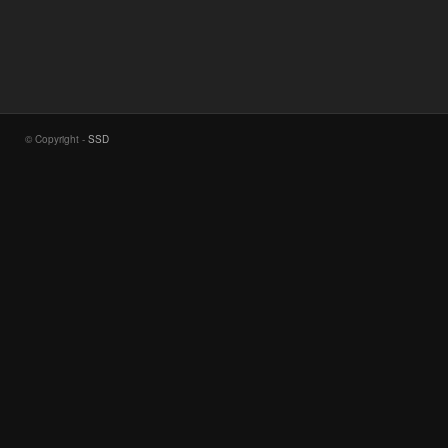
© Copyright -
SSD