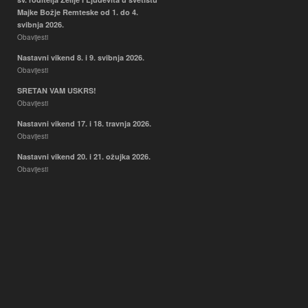
Majke Božje Remteske od 1. do 4.
svibnja 2026.
Obavijesti
Nastavni vikend 8. i 9. svibnja 2026.
Obavijesti
SRETAN VAM USKRS!
Obavijesti
Nastavni vikend 17. i 18. travnja 2026.
Obavijesti
Nastavni vikend 20. i 21. ožujka 2026.
Obavijesti