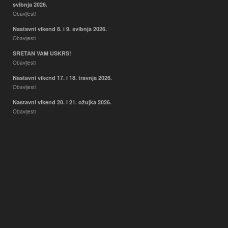
svibnja 2026.
Obavijesti
Nastavni vikend 8. i 9. svibnja 2026.
Obavijesti
SRETAN VAM USKRS!
Obavijesti
Nastavni vikend 17. i 18. travnja 2026.
Obavijesti
Nastavni vikend 20. i 21. ožujka 2026.
Obavijesti